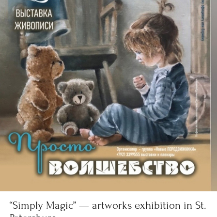
“Simply Magic” — artworks exhibition in St.