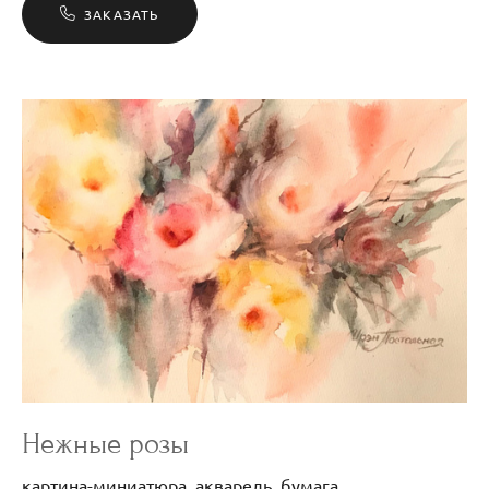
ЗАКАЗАТЬ
Нежные розы
картина-миниатюра, акварель, бумага