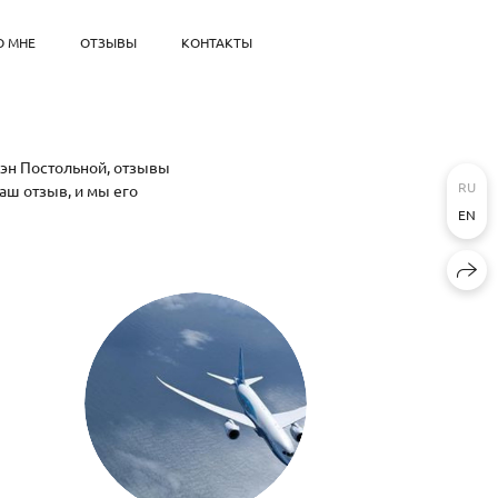
О МНЕ
ОТЗЫВЫ
КОНТАКТЫ
рэн Постольной, отзывы
RU
аш отзыв, и мы его
EN