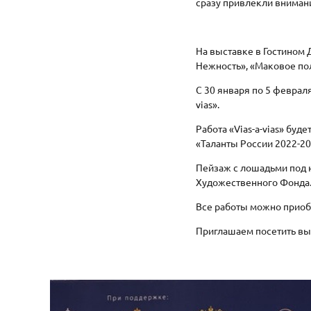
сразу привлекли вниман
На выставке в Гостином 
Нежность», «Маковое пол
С 30 января по 5 февраля
vias».
Работа «Vias-a-vias» бу
«Таланты России 2022-20
Пейзаж с лошадьми под на
Художественного Фонда
Все работы можно приоб
Приглашаем посетить вы