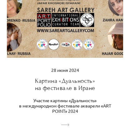
28 июня 2024
Картина «Дуальность»
на фестивале в Иране
Участие картины «Дуальность»
в международном фестивале акварели «ART
POINT» 2024