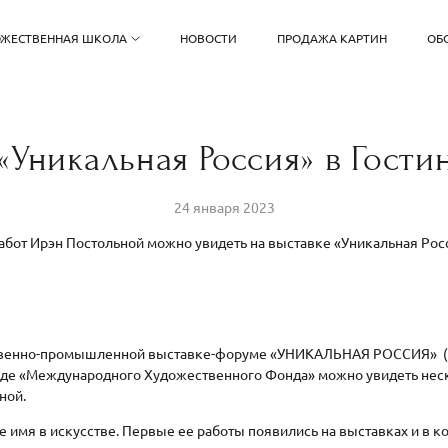
ОЖЕСТВЕННАЯ ШКОЛА
НОВОСТИ
ПРОДАЖА КАРТИН
ОБ
«Уникальная Россия» в Гост
24 января 2023
абот Ирэн Постольной можно увидеть на выставке «Уникальная Рос
ственно-промышленной выставке-форуме «УНИКАЛЬНАЯ РОССИЯ» (2
енде «Международного Художественного Фонда» можно увидеть неск
ной.
 имя в искусстве. Первые ее работы появились на выставках и в ко