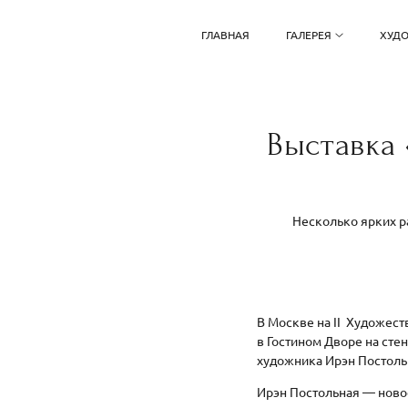
ГЛАВНАЯ
ГАЛЕРЕЯ
ХУД
Выставка 
Несколько ярких р
В Москве на II Художе
в Гостином Дворе на ст
художника Ирэн Постоль
Ирэн Постольная — новое