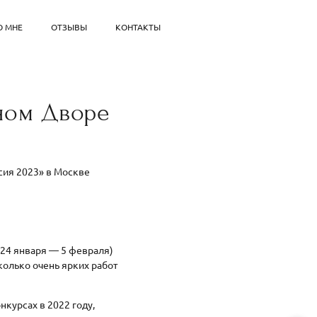
О МНЕ
ОТЗЫВЫ
КОНТАКТЫ
ином Дворе
сия 2023» в Москве
4 января — 5 февраля)
олько очень ярких работ
нкурсах в 2022 году,